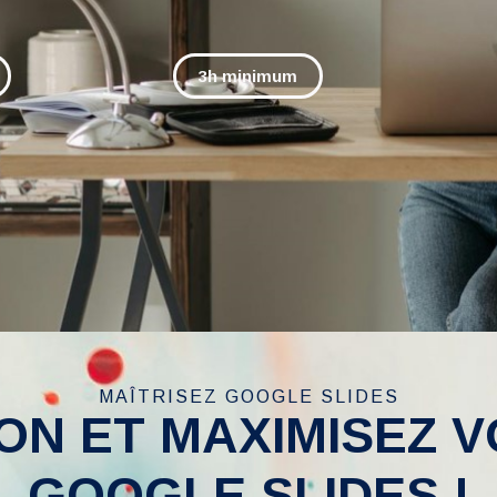
3h minimum
MAÎTRISEZ GOOGLE SLIDES
ON ET MAXIMISEZ 
GOOGLE SLIDES !